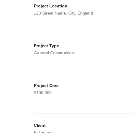
Project Location
123 Street Name, City, England
Project Type
General Construction
Project Cost
$100,000
Client
P-Themes