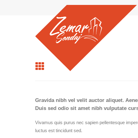
Gravida nibh vel velit auctor aliquet. Aene
Duis sed odio sit amet nibh vulputate cur
Vivamus quis purus nec sapien pellentesque imperdiet
luctus est tincidunt sed.