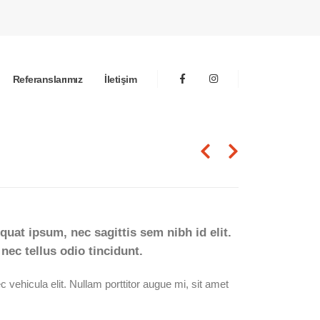
Referanslarımız
İletişim
quat ipsum, nec sagittis sem nibh id elit.
ec tellus odio tincidunt.
 vehicula elit. Nullam porttitor augue mi, sit amet