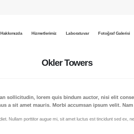
Hakkımızda
Hizmetlerimiz
Laboratuvar
Fotoğraf Galerisi
Okler Towers
an sollicitudin, lorem quis bindum auctor, nisi elit conse
sus a sit amet mauris. Morbi accumsan ipsum velit. Nam n
. Nullam porttitor augue mi, sit amet luctus est tincidunt sed ex, nec