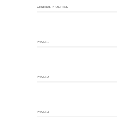
GENERAL PROGRESS
PHASE 1
PHASE 2
PHASE 3